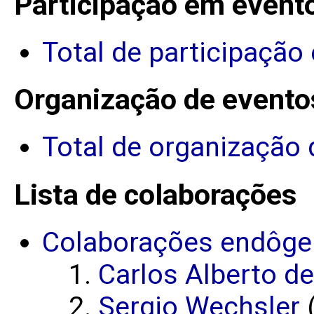
Participação em event
Total de participação
Organização de evento
Total de organização 
Lista de colaborações
Colaborações endôge
Carlos Alberto d
Sergio Wechsler
(