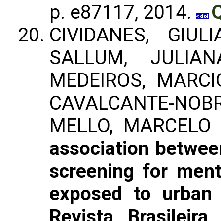
p. e87117, 2014.
Q
CIVIDANES, GIU
SALLUM, JULIAN
MEDEIROS, MARCI
CAVALCANTE-NOBRE
MELLO, MARCELO 
association betwee
screening for ment
exposed to urban 
Revista Brasileira