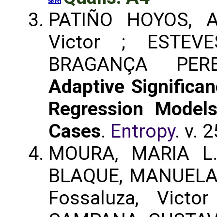
PATIÑO HOYOS, A
Victor ; ESTEV
BRAGANÇA PERE
Adaptive Significan
Regression Model
Cases
.
Entropy
. v. 
MOURA, MARIA L.
BLAQUE, MANUELA 
Fossaluza, Victo