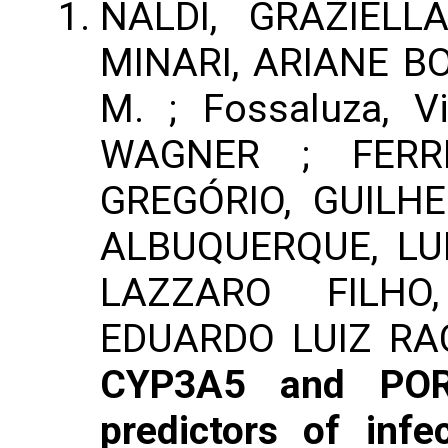
NALDI, GRAZIELL
MINARI, ARIANE BO
M. ; Fossaluza, 
WAGNER ; FERR
GREGÓRIO, GUILHE
ALBUQUERQUE, LU
LAZZARO FILHO
EDUARDO LUIZ RAC
CYP3A5 and POR
predictors of infe