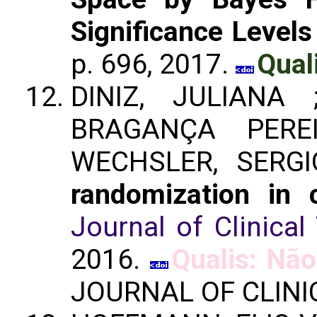
Significance Levels
p. 696, 2017.
Qual
DINIZ, JULIANA 
BRAGANÇA PERE
WECHSLER, SERG
randomization in cl
Journal of Clinical 
2016.
Qualis: Não
JOURNAL OF CLINI