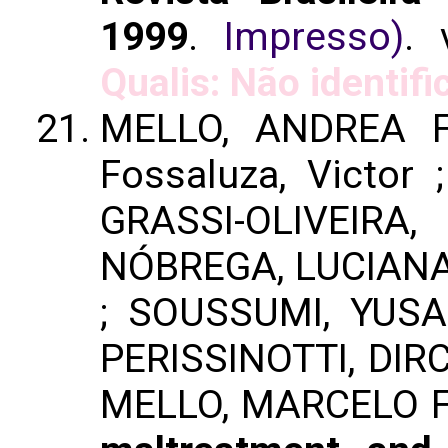
1999
.
Impresso)
. 
Qualis: Não identifi
MELLO, ANDREA F
Fossaluza, Victor
GRASSI-OLIVEIRA
NÓBREGA, LUCIANA 
; SOUSSUMI, YUSA
PERISSINOTTI, DIRC
MELLO, MARCELO F. 