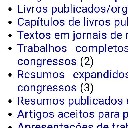
Livros publicados/or
Capítulos de livros p
Textos em jornais de 
Trabalhos completo
congressos
(2)
Resumos expandido
congressos
(3)
Resumos publicados 
Artigos aceitos para 
Apresentações de tra