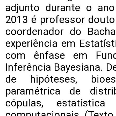
adjunto durante o an
2013 é professor douto
coordenador do Bacha
experiência em Estatíst
com ênfase em Funda
Inferência Bayesiana. D
de hipóteses, bioes
paramétrica de distri
cópulas, estatístic
computacionais. (Texto 