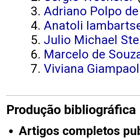
Adriano Polpo d
Anatoli Iambarts
Julio Michael Ste
Marcelo de Souza
Viviana Giampaol
Produção bibliográfica
Artigos completos pu