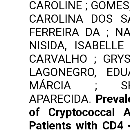
CAROLINE ; GOMES,
CAROLINA DOS S
FERREIRA DA ; NA
NISIDA, ISABELLE
CARVALHO ; GRY
LAGONEGRO, EDU
MÁRCIA ; SHI
APARECIDA.
Preval
of Cryptococcal A
Patients with CD4 