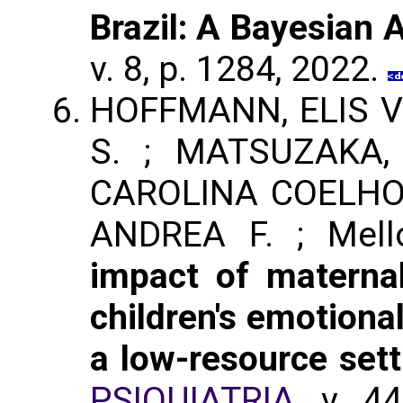
Brazil: A Bayesian 
v. 8, p. 1284, 2022.
HOFFMANN, ELIS V
S. ; MATSUZAKA,
CAROLINA COELHO ;
ANDREA F. ; Mell
impact of maternal
children's emotiona
a low-resource sett
PSIQUIATRIA
. v. 4