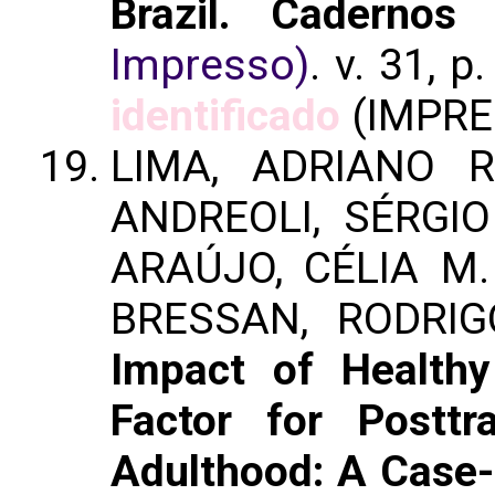
Brazil. Caderno
Impresso)
. v. 31, 
identificado
(IMPRE
LIMA, ADRIANO R
ANDREOLI, SÉRGIO 
ARAÚJO, CÉLIA M.
BRESSAN, RODRIG
Impact of Healthy
Factor for Posttr
Adulthood: A Case-