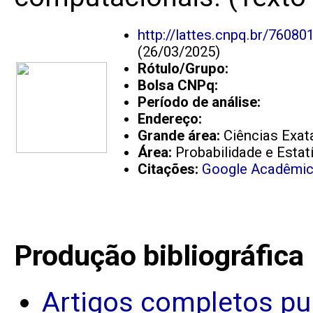
http://lattes.cnpq.br/7608
(26/03/2025)
Rótulo/Grupo:
Bolsa CNPq:
Período de análise:
Endereço:
Grande área:
Ciências Exata
Área:
Probabilidade e Estat
Citações:
Google Acadêmi
Produção bibliográfica
Artigos completos pu