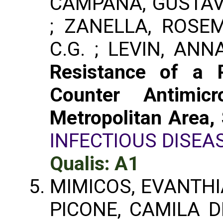
CAMPANA, GUSTAVO
; ZANELLA, ROSE
C.G. ; LEVIN, ANN
Resistance of a P
Counter Antimic
Metropolitan Area, 
INFECTIOUS DISEA
Qualis: A1
MIMICOS, EVANTHIA 
PICONE, CAMILA D