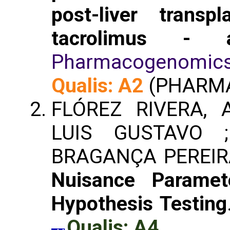
post-liver transp
tacrolimus - 
Pharmacogenomics
Qualis: A2
(PHARM
FLÓREZ RIVERA, 
LUIS GUSTAVO ;
BRAGANÇA PEREIR
Nuisance Paramete
Hypothesis Testing
Qualis: A4