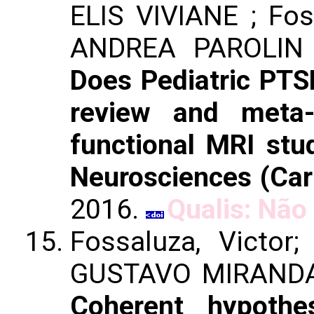
ELIS VIVIANE ; Fos
ANDREA PAROLIN 
Does Pediatric PTSD
review and meta-
functional MRI stud
Neurosciences (Carl
2016.
Qualis: Não 
Fossaluza, Victor;
GUSTAVO MIRANDA 
Coherent hypothes