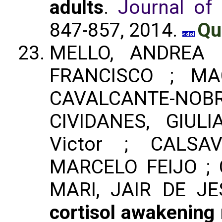
adults
.
Journal of
847-857, 2014.
Qu
MELLO, ANDREA 
FRANCISCO ; MA
CAVALCANTE-NOB
CIVIDANES, GIULI
Victor ; CALSA
MARCELO FEIJO ;
MARI, JAIR DE J
cortisol awakening 