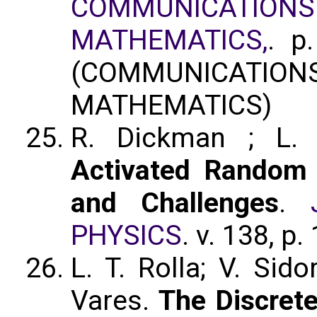
COMMUNICATION
MATHEMATICS,
. p
(COMMUNICATION
MATHEMATICS)
R. Dickman ; L. T
Activated Random 
and Challenges
.
PHYSICS
. v. 138, p
L. T. Rolla; V. Sido
Vares.
The Discret