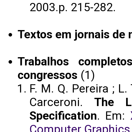
2003.p. 215-282.
Textos em jornais de n
Trabalhos completo
congressos
(1)
F. M. Q. Pereira ; L.
Carceroni.
The L
Specification
. Em:
Computer Graphics