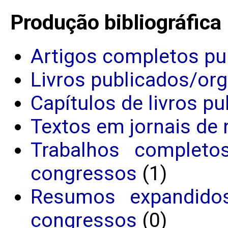
Produção bibliográfica
Artigos completos pu
Livros publicados/or
Capítulos de livros p
Textos em jornais de 
Trabalhos completo
congressos
(1)
Resumos expandido
congressos
(0)