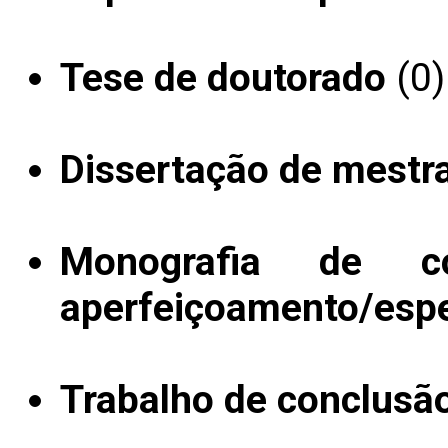
Tese de doutorado
(0)
Dissertação de mestr
Monografia de c
aperfeiçoamento/espe
Trabalho de conclusã