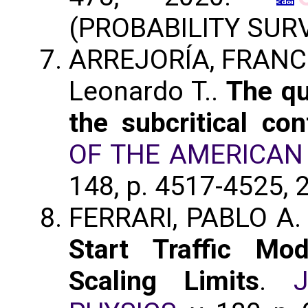
(PROBABILITY SUR
ARREJORÍA, FRANCO
Leonardo T..
The qu
the subcritical co
OF THE AMERICAN
148, p. 4517-4525, 
FERRARI, PABLO A. ;
Start Traffic Mod
Scaling Limits
.