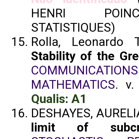
HENRI POINCA
STATISTIQUES)
Rolla, Leonardo 
Stability of the Gr
COMMUNICATION
MATHEMATICS
. v
Qualis: A1
DESHAYES, AURELIA 
limit of subcr