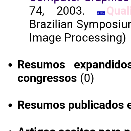
74, 2003.
Qual
Brazilian Symposi
Image Processing)
Resumos expandido
congressos
(0)
Resumos publicados 