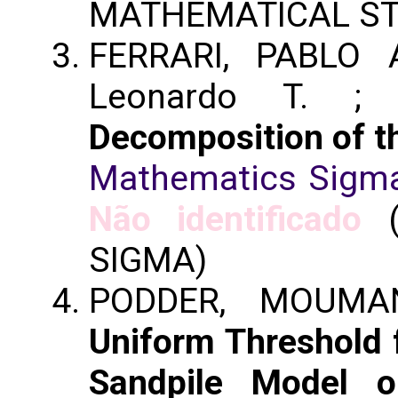
MATHEMATICAL ST
FERRARI, PABLO A
Leonardo T. 
Decomposition of t
Mathematics Sigm
Não identificado
(
SIGMA)
PODDER, MOUMANT
Uniform Threshold f
Sandpile Model o