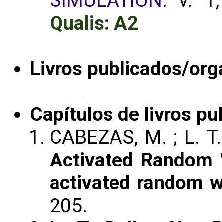
SIMULATION
. v. 1
Qualis: A2
Livros publicados/org
Capítulos de livros pu
CABEZAS, M. ; L. T.
Activated Random W
activated random w
205.