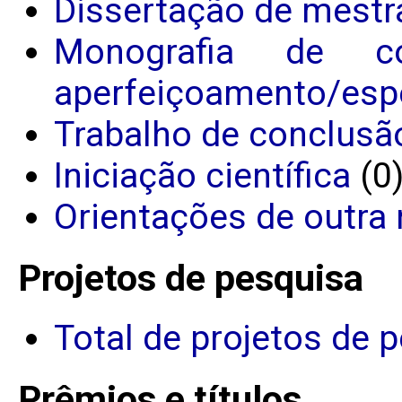
Dissertação de mestr
Monografia de c
aperfeiçoamento/espe
Trabalho de conclusã
Iniciação científica
(0
Orientações de outra 
Projetos de pesquisa
Total de projetos de 
Prêmios e títulos