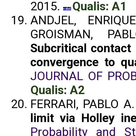
2015.
Qualis: A1
ANDJEL, ENRIQU
GROISMAN, PAB
Subcritical contact
convergence to qua
JOURNAL OF PROB
Qualis: A2
FERRARI, PABLO A. 
limit via Holley ine
Probability and St