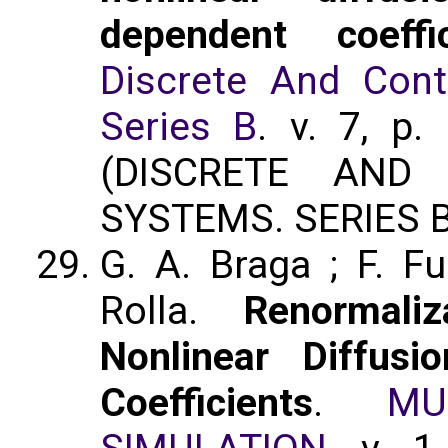
dependent coeffic
Discrete And Con
Series B
. v. 7, p
(DISCRETE AND
SYSTEMS. SERIES B
G. A. Braga ; F. Fu
Rolla.
Renormali
Nonlinear Diffusi
Coefficients
.
MU