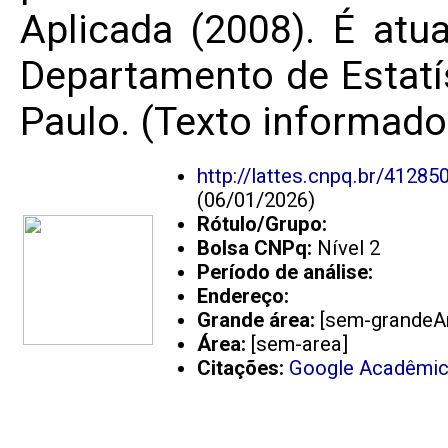
Aplicada (2008). É atu
Departamento de Estatí
Paulo. (Texto informado
http://lattes.cnpq.br/4128
(06/01/2026)
Rótulo/Grupo:
Bolsa CNPq:
Nível 2
Período de análise:
Endereço:
Grande área:
[sem-grandeA
Área:
[sem-area]
Citações:
Google Acadêmi