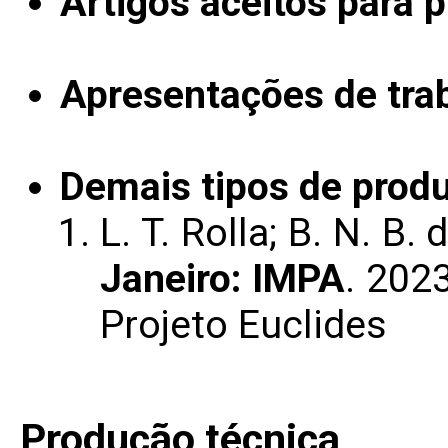
Artigos aceitos para 
Apresentações de tra
Demais tipos de produ
L. T. Rolla; B. N. B.
Janeiro: IMPA
. 202
Projeto Euclides
Produção técnica