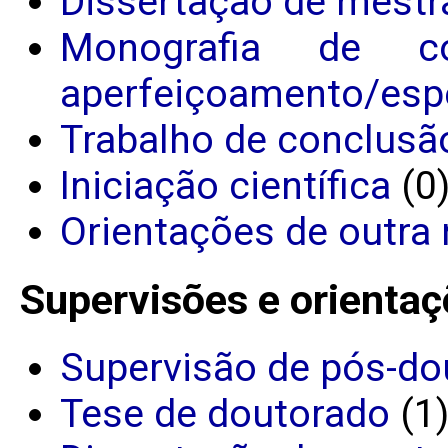
Dissertação de mestr
Monografia de c
aperfeiçoamento/espe
Trabalho de conclusã
Iniciação científica
(0
Orientações de outra 
Supervisões e orientaç
Supervisão de pós-do
Tese de doutorado
(1