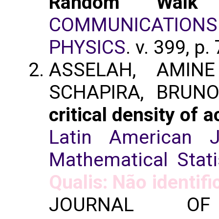
Random Walk
COMMUNICATIO
PHYSICS
. v. 399, p
ASSELAH, AMINE
SCHAPIRA, BRUN
critical density of
Latin American J
Mathematical Stati
Qualis: Não identif
JOURNAL OF