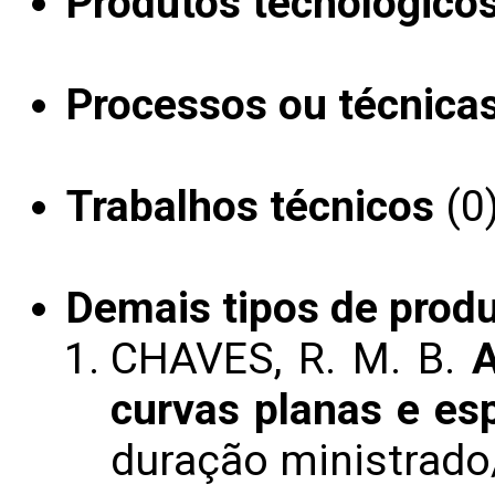
Produtos tecnológico
Processos ou técnica
Trabalhos técnicos
(0
Demais tipos de prod
CHAVES, R. M. B.
A
curvas planas e es
duração ministrado