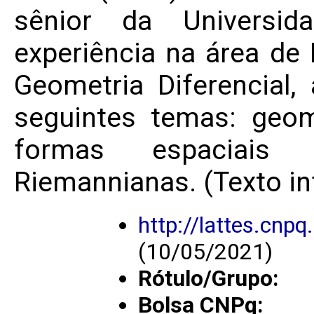
sênior da Universi
experiência na área d
Geometria Diferencial,
seguintes temas: geo
formas espaciais
Riemannianas. (Texto in
http://lattes.cn
(10/05/2021)
Rótulo/Grupo:
Bolsa CNPq: