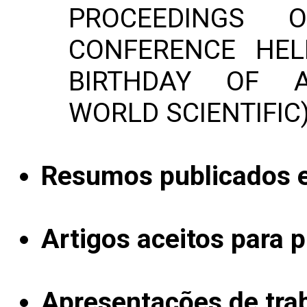
PROCEEDINGS 
CONFERENCE HE
BIRTHDAY OF A.
WORLD SCIENTIFIC
Resumos publicados 
Artigos aceitos para 
Apresentações de tra