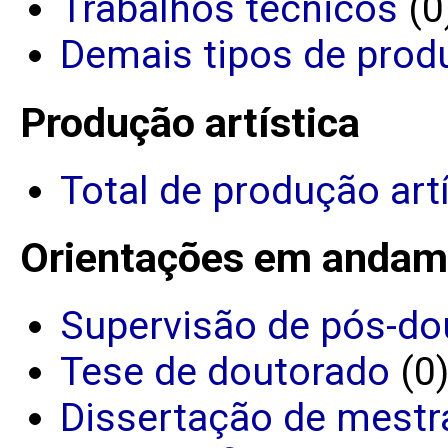
Trabalhos técnicos
(0
Demais tipos de prod
Produção artística
Total de produção art
Orientações em andam
Supervisão de pós-do
Tese de doutorado
(0
Dissertação de mestr