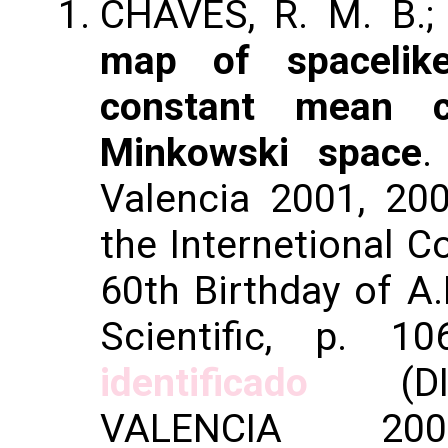
CHAVES, R. M. B.;
map of spacelike
constant mean c
Minkowski space
.
Valencia 2001, 200
the Internetional C
60th Birthday of A.
Scientific, p. 1
identificado
(DIF
VALENCIA 200