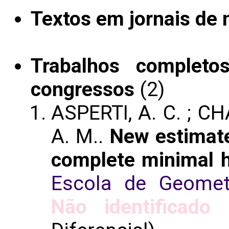
Textos em jornais de n
Trabalhos completo
congressos
(2)
ASPERTI, A. C. ; CH
A. M..
New estimate
complete minimal h
Escola de Geometr
Não identificado
(