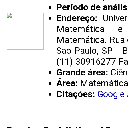
Período de anális
Endereço:
Univer
Matemática e 
Matemática. Rua 
Sao Paulo, SP - B
(11) 30916277 Fa
Grande área:
Ciên
Área:
Matemátic
Citações:
Google