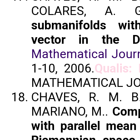
COLARES, A.
submanifolds wit
vector in the D
Mathematical Jour
1-10, 2006.
Qualis:
MATHEMATICAL JO
CHAVES, R. M. B.
MARIANO, M..
Comp
with parallel mean