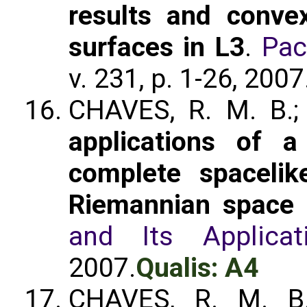
results and conve
surfaces in L3
.
Pac
v. 231, p. 1-26, 2007
CHAVES, R. M. B.
applications of 
complete spaceli
Riemannian space 
and Its Applicat
2007.
Qualis: A4
CHAVES, R. M. B.