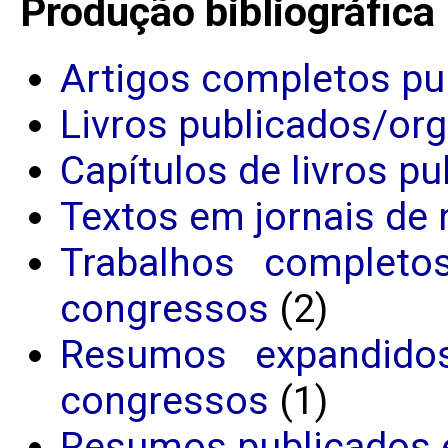
Produção bibliográfica
Artigos completos pu
Livros publicados/or
Capítulos de livros p
Textos em jornais de 
Trabalhos completo
congressos
(2)
Resumos expandido
congressos
(1)
Resumos publicados 