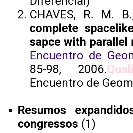
Diferencial)
CHAVES, R. M. B
complete spacelike
sapce with parallel
Encuentro de Geome
85-98, 2006.
Qual
Encuentro de Geome
Resumos expandido
congressos
(1)