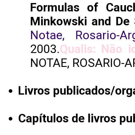
Formulas of Cauc
Minkowski and De S
Notae, Rosario-Ar
2003.
Qualis: Não i
NOTAE, ROSARIO-A
Livros publicados/org
Capítulos de livros pu