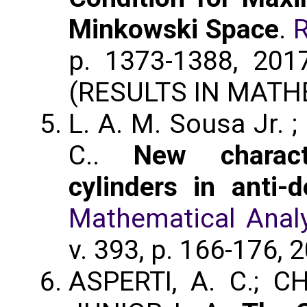
Minkowski Space
.
R
p. 1373-1388, 201
(RESULTS IN MATH
L. A. M. Sousa Jr. ;
C..
New charact
cylinders in anti-
Mathematical Analy
v. 393, p. 166-176, 
ASPERTI, A. C.; C