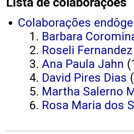
Lista de colaborações
Colaborações endôge
Barbara Coromina
Roseli Fernandez
Ana Paula Jahn
(
David Pires Dias
(
Martha Salerno M
Rosa Maria dos S