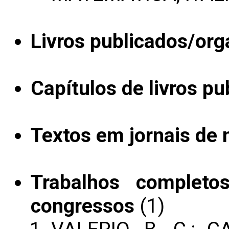
Livros publicados/org
Capítulos de livros pu
Textos em jornais de n
Trabalhos completo
congressos
(1)