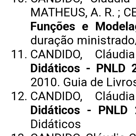
MATHEUS, A. R. ; CE
Funções e Model
duração ministrad
CANDIDO, Cláud
Didáticos - PNLD 2
2010. Guia de Livros
CANDIDO, Cláud
Didáticos - PNLD
Didáticos