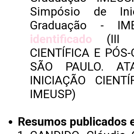
Simpósio de Ini
Graduação - I
identificado
(III 
CIENTÍFICA E PÓS
SÃO PAULO. AT
INICIAÇÃO CIENT
IMEUSP)
Resumos publicados 