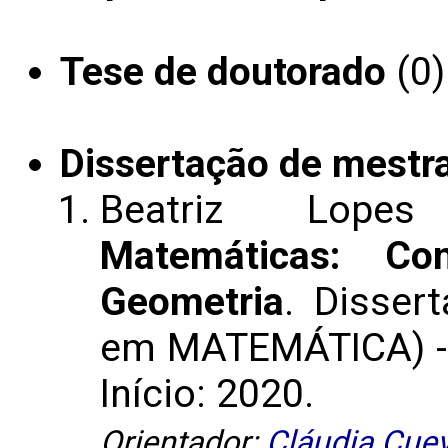
Tese de doutorado
(0)
Dissertação de mestr
Beatriz Lop
Matemáticas: C
Geometria
. Disser
em MATEMÁTICA) - U
Início: 2020.
Orientador:
Cláudia Cue