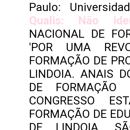
Paulo: Universida
Qualis: Não iden
NACIONAL DE FO
'POR UMA REV
FORMAÇÃO DE PRO
LINDOIA. ANAIS 
DE FORMAÇÃO 
CONGRESSO EST
FORMAÇÃO DE EDUC
DE LINDOIA. SÃ