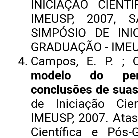
INICIAÇÃO CIENT
IMEUSP, 2007, 
SIMPÓSIO DE INI
GRADUAÇÃO - IME
Campos, E. P. ; 
modelo do pen
conclusões de suas
de Iniciação Cie
IMEUSP, 2007. Atas 
Científica e Pós