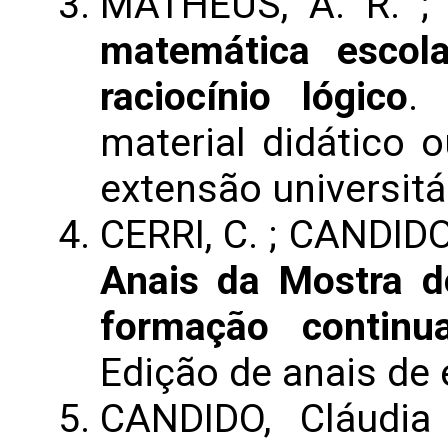
MATHEUS, A. R. ;
matemática escol
raciocínio lógico
.
material didático o
extensão universitá
CERRI, C. ; CANDIDO
Anais da Mostra 
formação continu
Edição de anais de
CANDIDO, Cláudia