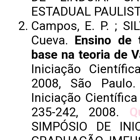
ESTADUAL PAULIST
Campos, E. P. ; SIL
Cueva.
Ensino de 
base na teoria de V
Iniciação Científ
2008, São Paulo
Iniciação Científic
235-242, 2008.
Q
SIMPÓSIO DE INI