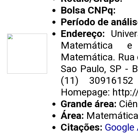
Bolsa CNPq:
Período de anális
Endereço:
Univer
Matemática e 
Matemática. Rua 
Sao Paulo, SP - B
(11) 3091615
Homepage: http:/
Grande área:
Ciên
Área:
Matemátic
Citações:
Google