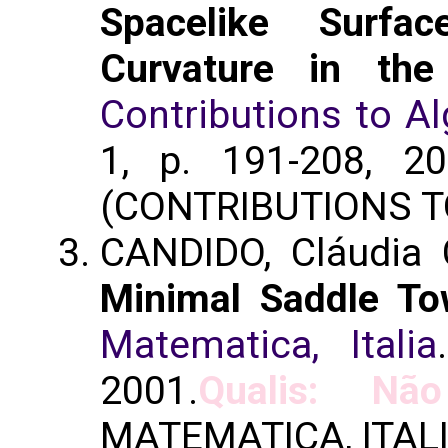
Spacelike Surf
Curvature in the
Contributions to A
1, p. 191-208, 20
(CONTRIBUTIONS 
CANDIDO, Cláudia 
Minimal Saddle To
Matematica, Italia
2001.
Qualis: Não
MATEMATICA, ITALI