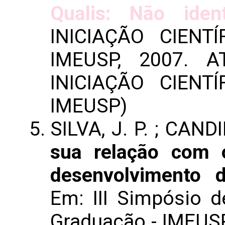
Qualis: Não ident
INICIAÇÃO CIENT
IMEUSP, 2007. 
INICIAÇÃO CIENT
IMEUSP)
SILVA, J. P. ; CAND
sua relação com 
desenvolvimento 
Em: III Simpósio de
Graduação - IMEUSP,