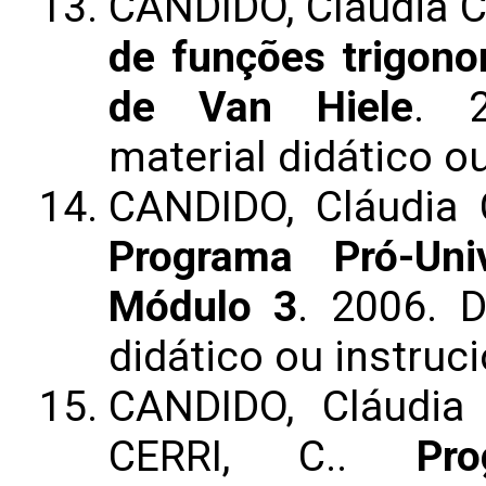
CANDIDO, Cláudia 
de funções trigono
de Van Hiele
. 2
material didático ou
CANDIDO, Cláudia 
Programa Pró-Uni
Módulo 3
. 2006. 
didático ou instruci
CANDIDO, Cláudia
CERRI, C..
Pr