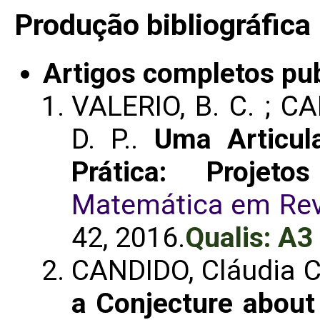
Produção bibliográfica
Artigos completos pu
VALERIO, B. C. ; CA
D. P..
Uma Articul
Prática: Projet
Matemática em Rev
42, 2016.
Qualis: A3
CANDIDO, Cláudia 
a Conjecture abou