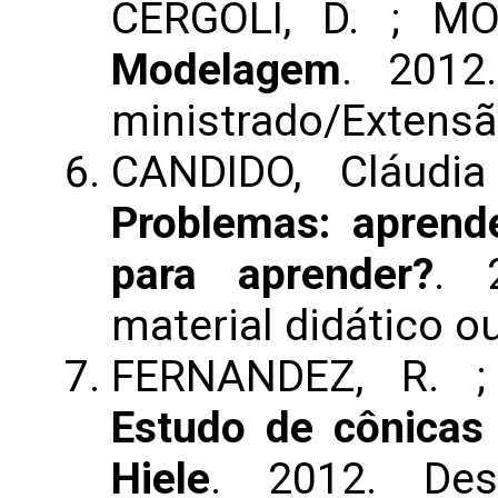
CERGOLI, D. ; M
Modelagem
. 2012
ministrado/Extens
CANDIDO, Cláudi
Problemas: aprende
para aprender?
. 
material didático ou
FERNANDEZ, R. ;
Estudo de cônicas
Hiele
. 2012. Des