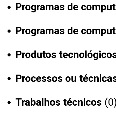
Programas de computa
Programas de computa
Produtos tecnológico
Processos ou técnica
Trabalhos técnicos
(0