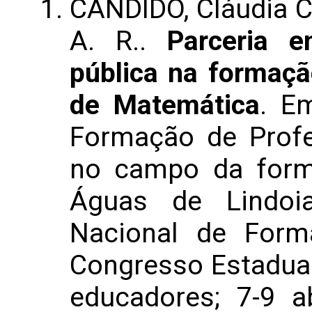
CANDIDO, Cláudia Cu
A. R..
Parceria e
pública na formaçã
de Matemática
. E
Formação de Profe
no campo da form
Águas de Lindoi
Nacional de Form
Congresso Estadual
educadores; 7-9 a