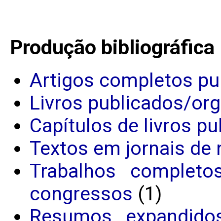
Produção bibliográfica
Artigos completos pu
Livros publicados/or
Capítulos de livros p
Textos em jornais de 
Trabalhos completo
congressos
(1)
Resumos expandido