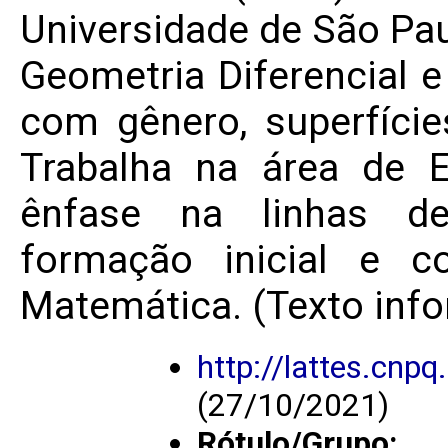
Universidade de São Pa
Geometria Diferencial 
com gênero, superfíci
Trabalha na área de 
ênfase na linhas de
formação inicial e c
Matemática. (Texto info
http://lattes.cn
(27/10/2021)
Rótulo/Grupo: