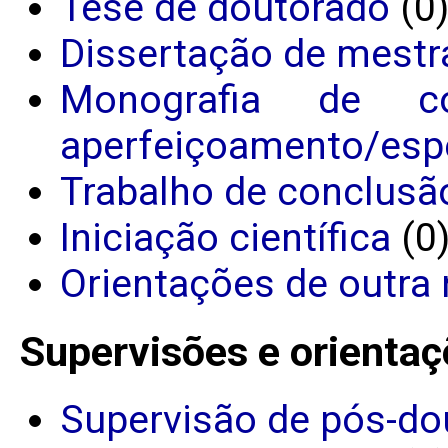
Tese de doutorado
(0
Dissertação de mestr
Monografia de c
aperfeiçoamento/espe
Trabalho de conclusã
Iniciação científica
(0
Orientações de outra 
Supervisões e orientaç
Supervisão de pós-do