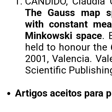
CANDIDO, Cláudia 
The Gauss map spa
with constant mea
Minkowski space
. 
held to honour the 
2001, Valencia. Val
Scientific Publishin
Artigos aceitos para 