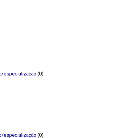
o/especialização
(0)
o/especialização
(0)