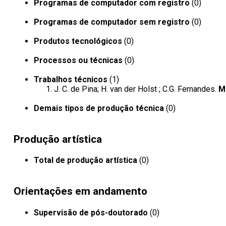
Programas de computador com registro
(0)
Programas de computador sem registro
(0)
Produtos tecnológicos
(0)
Processos ou técnicas
(0)
Trabalhos técnicos
(1)
J. C. de Pina; H. van der Holst ; C.G. Fernandes.
Mu
Demais tipos de produção técnica
(0)
Produção artística
Total de produção artística
(0)
Orientações em andamento
Supervisão de pós-doutorado
(0)