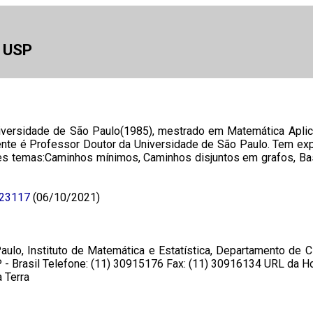
a USP
versidade de São Paulo(1985), mestrado em Matemática Aplic
nte é Professor Doutor da Universidade de São Paulo. Tem ex
es temas:Caminhos mínimos, Caminhos disjuntos em grafos, Bas
023117
(06/10/2021)
ulo, Instituto de Matemática e Estatística, Departamento de 
P - Brasil Telefone: (11) 30915176 Fax: (11) 30916134 URL da 
 Terra