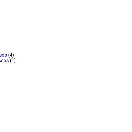
ssos
(4)
ssos
(1)