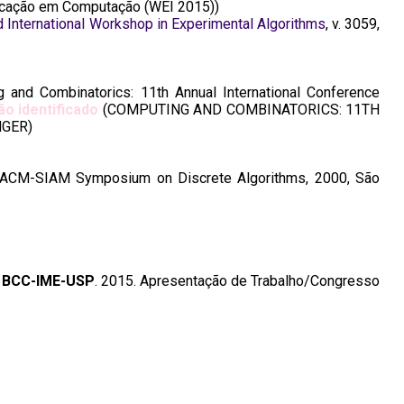
cação em Computação (WEI 2015))
d International Workshop in Experimental Algorithms
, v. 3059,
g and Combinatorics: 11th Annual International Conference
ão identificado
(COMPUTING AND COMBINATORICS: 11TH
NGER)
 ACM-SIAM Symposium on Discrete Algorithms, 2000, São
 BCC-IME-USP
. 2015. Apresentação de Trabalho/Congresso