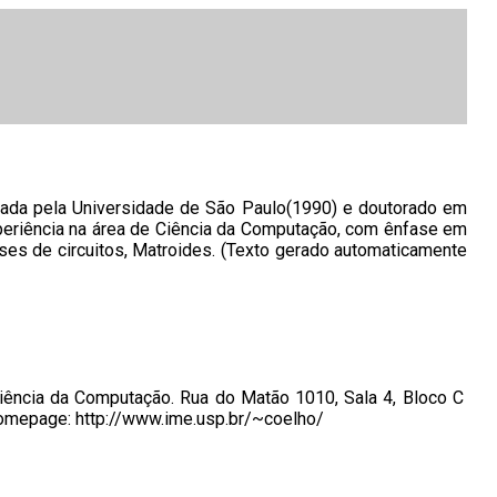
ada pela Universidade de São Paulo(1990) e doutorado em
periência na área de Ciência da Computação, com ênfase em
es de circuitos, Matroides. (Texto gerado automaticamente
Ciência da Computação. Rua do Matão 1010, Sala 4, Bloco C
Homepage: http://www.ime.usp.br/~coelho/