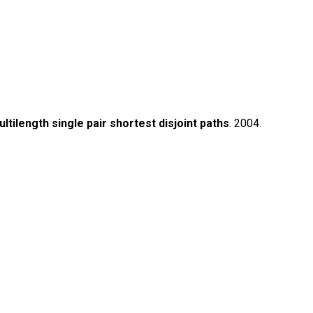
ltilength single pair shortest disjoint paths
. 2004.