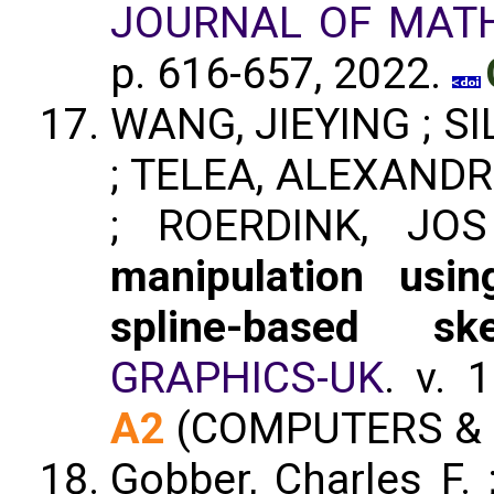
JOURNAL OF MATH
p. 616-657, 2022.
WANG, JIEYING ; SIL
; TELEA, ALEXAND
; ROERDINK, JOS
manipulation usi
spline-based ske
GRAPHICS-UK
. v. 
A2
(COMPUTERS & 
Gobber, Charles F