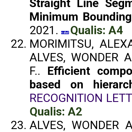
Straight Line Seg
Minimum Bounding
2021.
Qualis: A4
MORIMITSU, ALEXA
ALVES, WONDER A
F..
Efficient compo
based on hierarch
RECOGNITION LET
Qualis: A2
ALVES, WONDER A.L