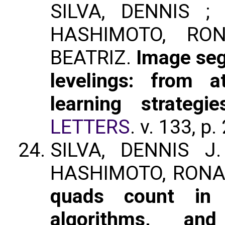
SILVA, DENNIS ;
HASHIMOTO, RON
BEATRIZ.
Image seg
levelings: from a
learning strategie
LETTERS
. v. 133, p
SILVA, DENNIS J
HASHIMOTO, RONA
quads count in 
algorithms, and