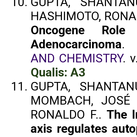
GUPTA, SHANTAN
HASHIMOTO, RONA
Oncogene Rol
Adenocarcinoma
.
AND CHEMISTRY
. 
Qualis: A3
GUPTA, SHANTANU
MOMBACH, JOSÉ 
RONALDO F..
The 
axis regulates aut