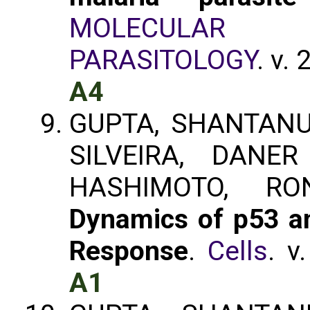
MOLECULAR 
PARASITOLOGY
. v.
A4
GUPTA, SHANTANU
SILVEIRA, DANE
HASHIMOTO, R
Dynamics of p53 
Response
.
Cells
. v
A1