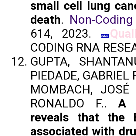
small cell lung can
death
.
Non-Coding
614, 2023.
Qual
CODING RNA RESE
GUPTA, SHANTANU
PIEDADE, GABRIEL P
MOMBACH, JOSÉ 
RONALDO F..
A 
reveals that the
associated with dru