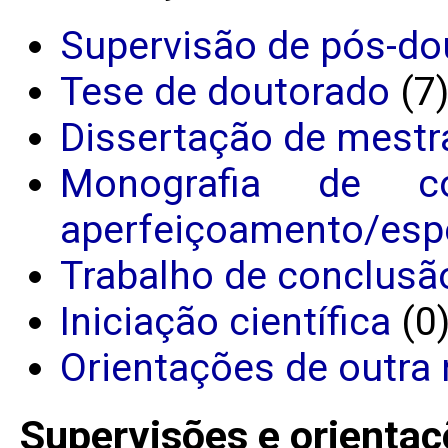
Supervisão de pós-do
Tese de doutorado
(7
Dissertação de mestr
Monografia de c
aperfeiçoamento/espe
Trabalho de conclusã
Iniciação científica
(0
Orientações de outra 
Supervisões e orientaç