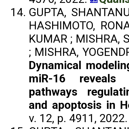
GUPTA, SHANTANU
HASHIMOTO, RONA
KUMAR ; MISHRA, 
; MISHRA, YOGEND
Dynamical modelin
miR-16 reveals
pathways regulat
and apoptosis in H
v. 12, p. 4911, 2022