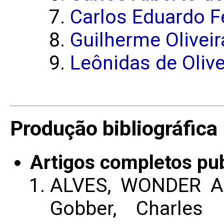
Carlos Eduardo Fe
Guilherme Olivei
Leônidas de Oliv
Produção bibliográfica
Artigos completos pu
ALVES, WONDER A.
Gobber, Charles