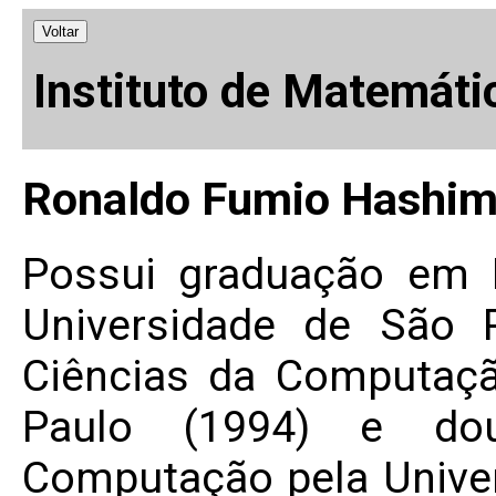
Voltar
Instituto de Matemáti
Ronaldo Fumio Hashim
Possui graduação em 
Universidade de São 
Ciências da Computaçã
Paulo (1994) e do
Computação pela Univer