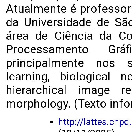
Atualmente é professor
da Universidade de Sã
área de Ciência da C
Processamento Gráf
principalmente nos 
learning, biological 
hierarchical image re
morphology. (Texto info
http://lattes.cn