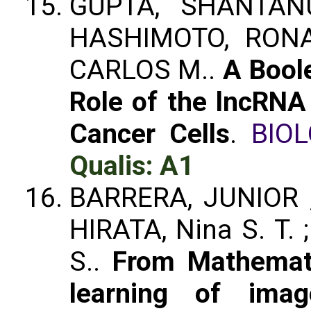
GUPTA, SHANTANU
HASHIMOTO, RON
CARLOS M..
A Boole
Role of the lncRNA
Cancer Cells
.
BIO
Qualis: A1
BARRERA, JUNIOR 
HIRATA, Nina S. T. 
S..
From Mathemat
learning of imag