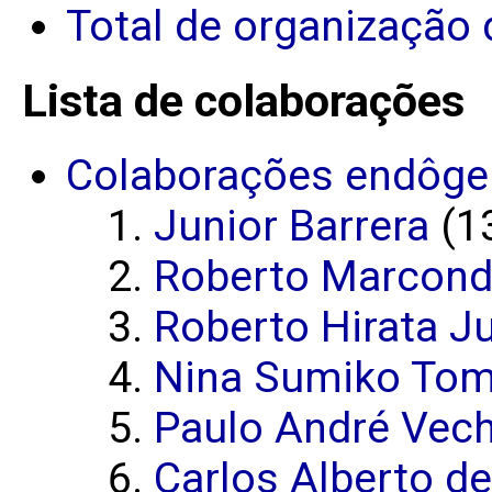
Total de organização 
Lista de colaborações
Colaborações endôge
Junior Barrera
(13
Roberto Marcond
Roberto Hirata J
Nina Sumiko Tomi
Paulo André Vech
Carlos Alberto d