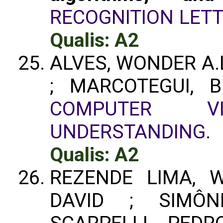
RECOGNITION LET
Qualis: A2
ALVES, WONDER A.
; MARCOTEGUI, 
COMPUTER V
UNDERSTANDING
.
Qualis: A2
REZENDE LIMA, 
DAVID ; SIMÔN