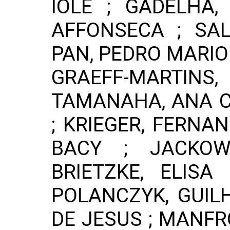
IOLE ; GADELHA,
AFFONSECA ; SA
PAN, PEDRO MARIO 
GRAEFF-MARTI
TAMANAHA, ANA C
; KRIEGER, FERNAN
BACY ; JACKOW
BRIETZKE, ELISA
POLANCZYK, GUILH
DE JESUS ; MANFR