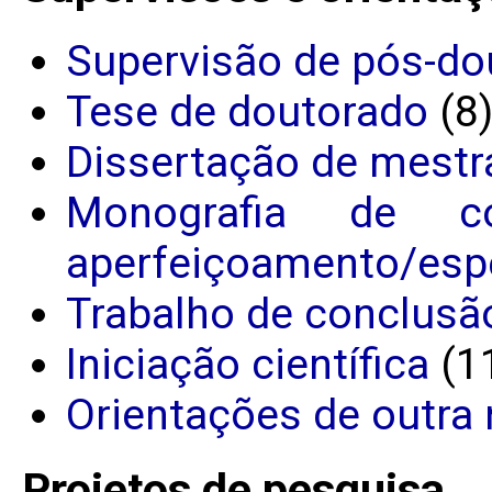
Supervisão de pós-do
Tese de doutorado
(8
Dissertação de mestr
Monografia de c
aperfeiçoamento/espe
Trabalho de conclusã
Iniciação científica
(1
Orientações de outra 
Projetos de pesquisa