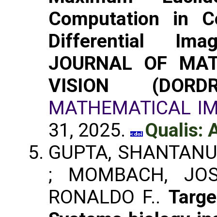
Computation in C
Differential Im
JOURNAL OF MAT
VISION (DORDR
MATHEMATICAL IM
31, 2025.
Qualis: 
GUPTA, SHANTANU 
; MOMBACH, JOS
RONALDO F..
Targe