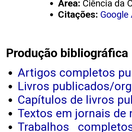
Área:
Ciência da
Citações:
Google
Produção bibliográfica
Artigos completos pu
Livros publicados/or
Capítulos de livros p
Textos em jornais de 
Trabalhos completo