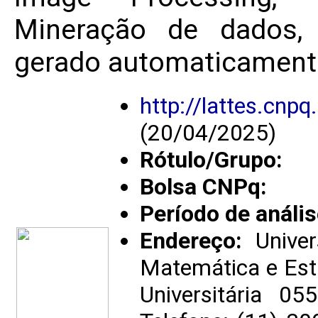
Mineração de dados, R
gerado automaticamente
http://lattes.cn
(20/04/2025)
Rótulo/Grupo:
Bolsa CNPq:
Período de anális
Endereço:
Univer
Matemática e Est
Universitária 0