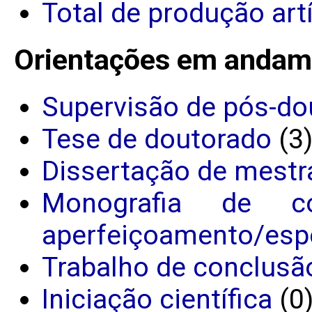
Total de produção art
Orientações em andam
Supervisão de pós-do
Tese de doutorado
(3
Dissertação de mestr
Monografia de c
aperfeiçoamento/espe
Trabalho de conclusã
Iniciação científica
(0