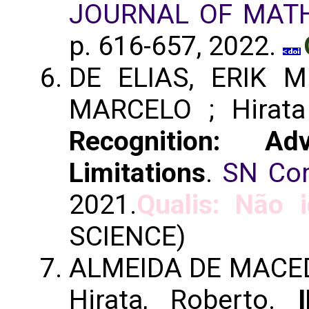
JOURNAL OF MATH
p. 616-657, 2022.
DE ELIAS, ERIK M
MARCELO ; Hirata
Recognition: Adv
Limitations
.
SN Com
2021.
Qualis: Não i
SCIENCE)
ALMEIDA DE MACED
Hirata, Roberto.