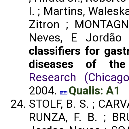
I. ; Martins, Walesk
Zitron ; MONTAGNI
Neves, E Jordão 
classifiers for gas
diseases of the
Research (Chicago, 
2004.
Qualis: A1
STOLF, B. S. ; CARV
RUNZA, F. B. ; BR