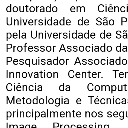
doutorado em Ciênc
Universidade de São P
pela Universidade de S
Professor Associado da
Pesquisador Associado
Innovation Center. T
Ciência da Compu
Metodologia e Técnic
principalmente nos segu
Image Processing, M