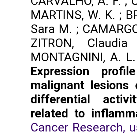
CARVALHO, A. F. ; C
MARTINS, W. K. ; 
Sara M. ; CAMARGO, 
ZITRON, Claudi
MONTAGNINI, A. L. ;
Expression profi
malignant lesions
differential acti
related to inflamm
Cancer Research, u