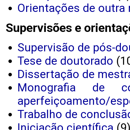
Orientações de outra 
Supervisões e orientaç
Supervisão de pós-do
Tese de doutorado
(1
Dissertação de mestr
Monografia de c
aperfeiçoamento/espe
Trabalho de conclusã
Iniciação científica
(9