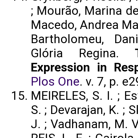
; Mourão, Marina de
Macedo, Andrea Mar
Bartholomeu, Dani
Glória Regina.
Expression in Re
Plos One
. v. 7, p. 
MEIRELES, S. I. ; Est
S. ; Devarajan, K. ; S
J. ; Vadhanam, M. V. 