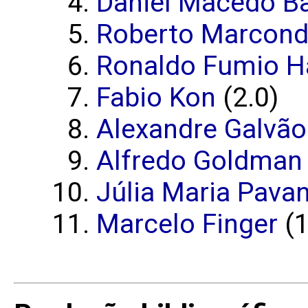
Daniel Macêdo Ba
Roberto Marcond
Ronaldo Fumio 
Fabio Kon
(2.0)
Alexandre Galvão
Alfredo Goldman
Júlia Maria Pavan
Marcelo Finger
(1