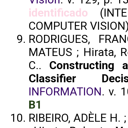
identificado
(INTE
COMPUTER VISION
RODRIGUES, FRAN
MATEUS ; Hirata, 
C..
Constructing a
Classifier De
INFORMATION
. v. 
B1
RIBEIRO, ADÈLE H.