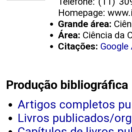
Telefone: (11) 3
Homepage: www.i
Grande área:
Ciên
Área:
Ciência da
Citações:
Google
Produção bibliográfica
Artigos completos pu
Livros publicados/or
Capítulos de livros p