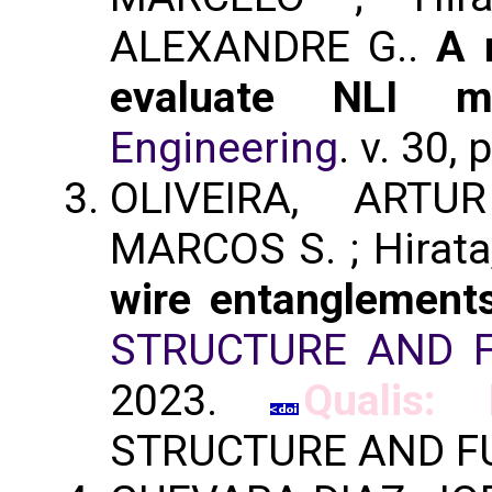
ALEXANDRE G..
A 
evaluate NLI m
Engineering
. v. 30,
OLIVEIRA, ARTU
MARCOS S. ; Hirata
wire entanglements
STRUCTURE AND 
2023.
Qualis: 
STRUCTURE AND F