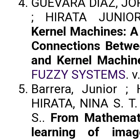
GUEVARA DIAZ, JO
; HIRATA JUNIO
Kernel Machines: A
Connections Betwe
and Kernel Machin
FUZZY SYSTEMS
. v
Barrera, Junior 
HIRATA, NINA S. T. 
S..
From Mathemat
learning of imag