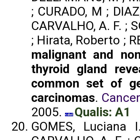
; CURADO, M ; DIAZ,
CARVALHO, A. F. ; S
; Hirata, Roberto ; RE
malignant and non
thyroid gland reve
common set of gen
carcinomas
.
Cancer
2005.
Qualis: A1
GOMES, Luciana I