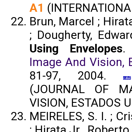
A1
(INTERNATIONA
Brun, Marcel ; Hirata
; Dougherty, Edwar
Using Envelopes
Image And Vision, 
81-97, 2004.
(JOURNAL OF M
VISION, ESTADOS 
MEIRELES, S. I. ; Cri
; Hirata Jr., Robert