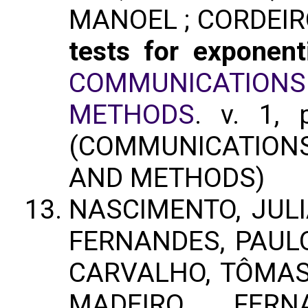
MANOEL ; CORDEIR
tests for exponent
COMMUNICATIONS 
METHODS
. v. 1, 
(COMMUNICATION
AND METHODS)
NASCIMENTO, JULI
FERNANDES, PAULO 
CARVALHO, TÔMAS 
MADEIRO, FERN