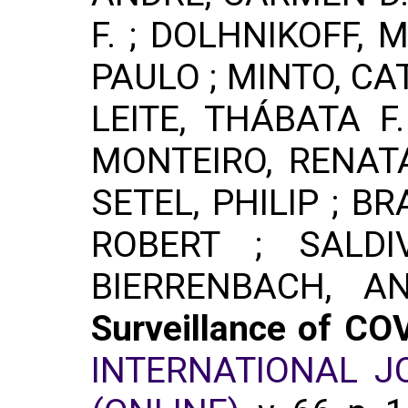
F. ; DOLHNIKOFF,
PAULO ; MINTO, CAT
LEITE, THÁBATA F
MONTEIRO, RENAT
SETEL, PHILIP ; B
ROBERT ; SALDI
BIERRENBACH, A
Surveillance of CO
INTERNATIONAL J