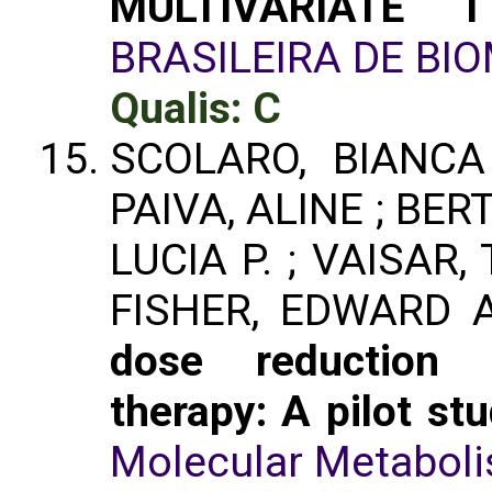
MULTIVARIATE T
BRASILEIRA DE BI
Qualis: C
SCOLARO, BIANCA
PAIVA, ALINE ; BE
LUCIA P. ; VAISAR,
FISHER, EDWARD A
dose reduction 
therapy: A pilot st
Molecular Metabol