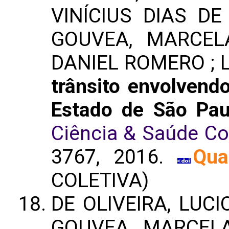
VINÍCIUS DIAS DE 
GOUVEA, MARCEL
DANIEL ROMERO ; 
trânsito envolvend
Estado de São Paul
Ciência & Saúde Col
3767, 2016.
Qua
COLETIVA)
DE OLIVEIRA, LUCI
GOUVEA, MARCELA