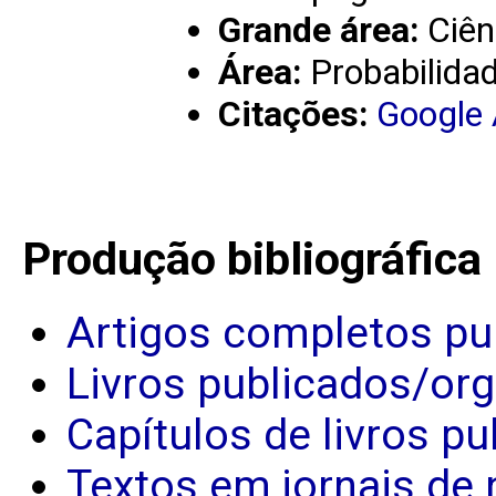
Grande área:
Ciên
Área:
Probabilidad
Citações:
Google
Produção bibliográfica
Artigos completos pu
Livros publicados/or
Capítulos de livros p
Textos em jornais de 