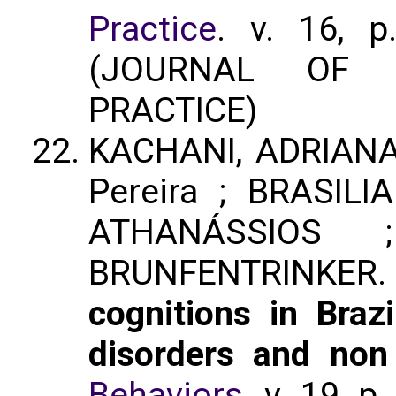
Practice
. v. 16, 
(JOURNAL OF 
PRACTICE)
KACHANI, ADRIANA
Pereira ; BRASILI
ATHANÁSSIOS 
BRUNFENTRINKER
cognitions in Brazi
disorders and non 
Behaviors
. v. 19, 