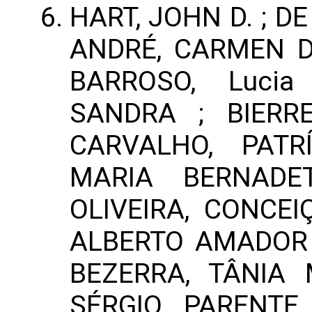
HART, JOHN D. ; D
ANDRÉ, CARMEN DI
BARROSO, Lucia
SANDRA ; BIERR
CARVALHO, PATR
MARIA BERNADE
OLIVEIRA, CONCEI
ALBERTO AMADOR ;
BEZERRA, TÂNIA 
SÉRGIO PARENTE