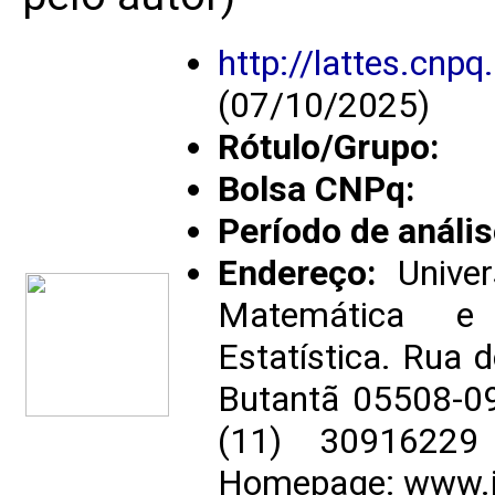
http://lattes.cn
(07/10/2025)
Rótulo/Grupo:
Bolsa CNPq:
Período de anális
Endereço:
Univer
Matemática e 
Estatística. Rua 
Butantã 05508-090
(11) 3091622
Homepage: www.i