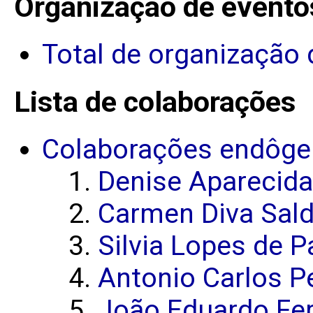
Organização de evento
Total de organização 
Lista de colaborações
Colaborações endôge
Denise Aparecida
Carmen Diva Sald
Silvia Lopes de P
Antonio Carlos P
João Eduardo Fer