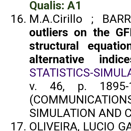
Qualis: A1
M.A.Cirillo ; BA
outliers on the GF
structural equat
alternative indice
STATISTICS-SIMU
v. 46, p. 1895
(COMMUNICATI
SIMULATION AND 
OLIVEIRA, LUCIO G