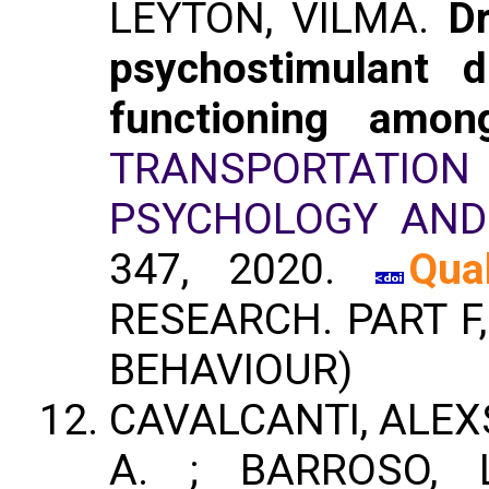
LEYTON, VILMA.
Dr
psychostimulant d
functioning amon
TRANSPORTATION 
PSYCHOLOGY AND
347, 2020.
Qua
RESEARCH. PART F
BEHAVIOUR)
CAVALCANTI, ALEX
A. ; BARROSO, 