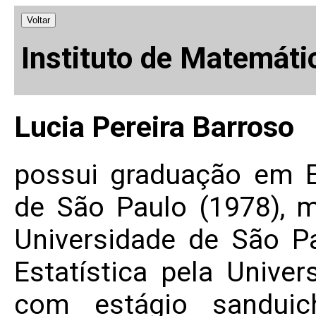
Voltar
Instituto de Matemáti
Lucia Pereira Barroso
possui graduação em Es
de São Paulo (1978), m
Universidade de São P
Estatística pela Unive
com estágio sandui