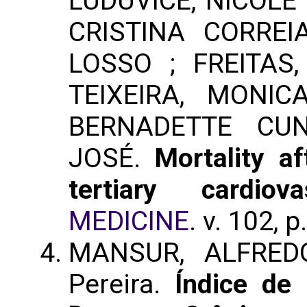
LUDUVICE, NICOLE
CRISTINA CORREI
LOSSO ; FREITAS
TEIXEIRA, MONI
BERNADETTE CU
JOSÉ.
Mortality a
tertiary cardiov
MEDICINE
. v. 102, 
MANSUR, ALFRED
Pereira.
Índice de