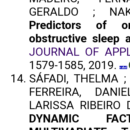
GERALDO ; NA
Predictors of o
obstructive sleep 
JOURNAL OF APPL
1579-1585, 2019.
SÁFADI, THELMA ;
FERREIRA, DANI
LARISSA RIBEIRO 
DYNAMIC FA