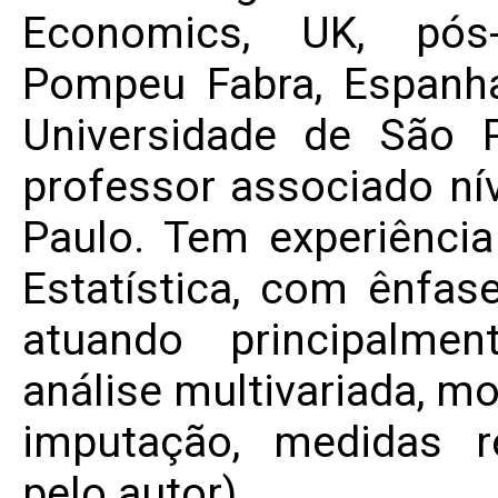
Economics, UK, pós-
Pompeu Fabra, Espanha 
Universidade de São 
professor associado ní
Paulo. Tem experiência
Estatística, com ênfas
atuando principalme
análise multivariada, mo
imputação, medidas r
pelo autor)