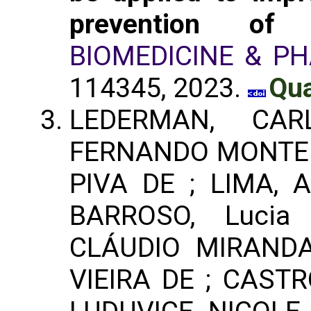
prevention of c
BIOMEDICINE & P
114345, 2023.
Qua
LEDERMAN, CAR
FERNANDO MONTEI
PIVA DE ; LIMA, A
BARROSO, Lucia
CLÁUDIO MIRANDA
VIEIRA DE ; CAST