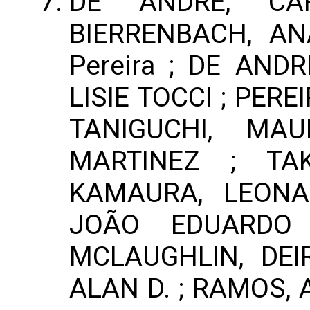
DE ANDRÉ, CA
BIERRENBACH, AN
Pereira ; DE AND
LISIE TOCCI ; PER
TANIGUCHI, MA
MARTINEZ ; TA
KAMAURA, LEONA
JOÃO EDUARDO 
MCLAUGHLIN, DEIR
ALAN D. ; RAMOS, 