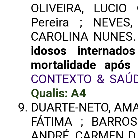
OLIVEIRA, LUCIO
Pereira ; NEVE
CAROLINA NUNES
idosos internad
mortalidade após 
CONTEXTO & SAÚ
Qualis: A4
DUARTE-NETO, AMA
FÁTIMA ; BARROS
ANDRÉ, CARMEN D.