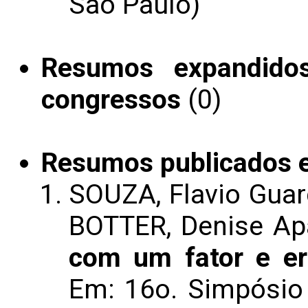
São Paulo)
Resumos expandido
congressos
(0)
Resumos publicados 
SOUZA, Flavio Guar
BOTTER, Denise Ap
com um fator e er
Em: 16o. Simpósio 