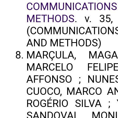
COMMUNICATIONS 
METHODS
. v. 35,
(COMMUNICATION
AND METHODS)
MARÇULA, MAG
MARCELO FELI
AFFONSO ; NUNE
CUOCO, MARCO AN
ROGÉRIO SILVA ;
SANDOVAL, MONI