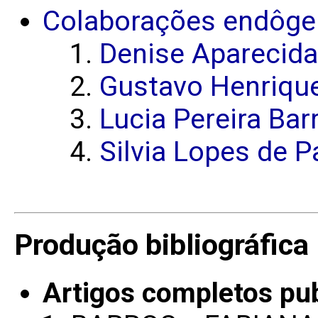
Colaborações endôge
Denise Aparecida
Gustavo Henrique
Lucia Pereira Bar
Silvia Lopes de P
Produção bibliográfica
Artigos completos pu