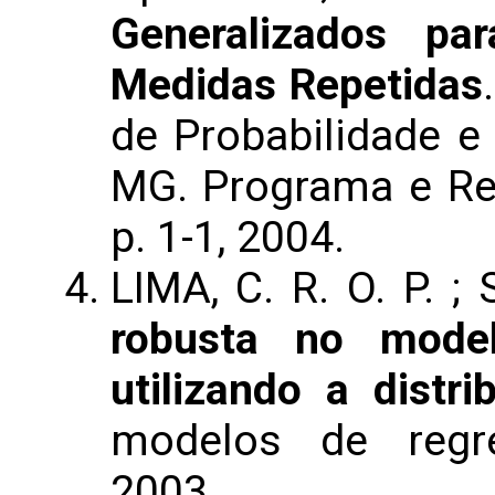
Generalizados p
Medidas Repetidas
de Probabilidade e 
MG. Programa e Re
p. 1-1, 2004.
LIMA, C. R. O. P. 
robusta no model
utilizando a distri
modelos de regre
2003.