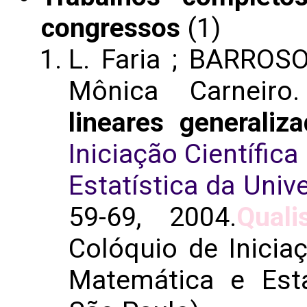
congressos
(1)
L. Faria ; BARROSO
Mônica Carneir
lineares generaliz
Iniciação Científic
Estatística da Univ
59-69, 2004.
Quali
Colóquio de Iniciaç
Matemática e Esta