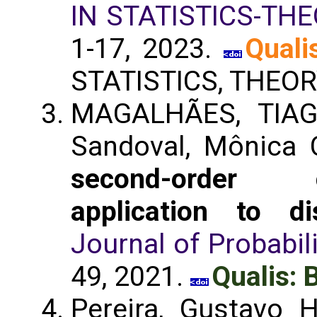
IN STATISTICS-T
1-17, 2023.
Quali
STATISTICS, THEO
MAGALHÃES, TIAGO
Sandoval, Mônica 
second-order c
application to d
Journal of Probabili
49, 2021.
Qualis: 
Pereira, Gustavo 