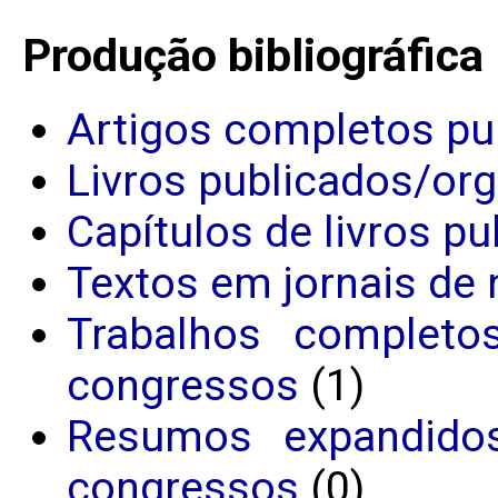
Produção bibliográfica
Artigos completos pu
Livros publicados/or
Capítulos de livros p
Textos em jornais de 
Trabalhos completo
congressos
(1)
Resumos expandido
congressos
(0)