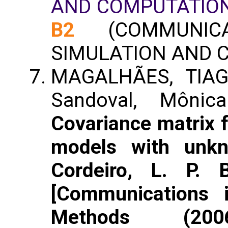
AND COMPUTATIO
B2
(COMMUNICAT
SIMULATION AND 
MAGALHÃES, TIAGO
Sandoval, Môni
Covariance matrix f
models with unkn
Cordeiro, L. P. 
[Communications 
Methods (200