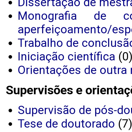
Dissertação de mestr
Monografia de c
aperfeiçoamento/espe
Trabalho de conclusã
Iniciação científica
(0
Orientações de outra 
Supervisões e orientaç
Supervisão de pós-do
Tese de doutorado
(7