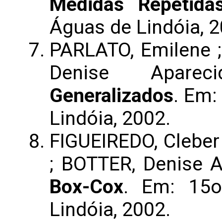
Medidas Repetida
Águas de Lindóia, 2
PARLATO, Emilene 
Denise Apare
Generalizados
. Em:
Lindóia, 2002.
FIGUEIREDO, Cleber
; BOTTER, Denise 
Box-Cox
. Em: 15o
Lindóia, 2002.