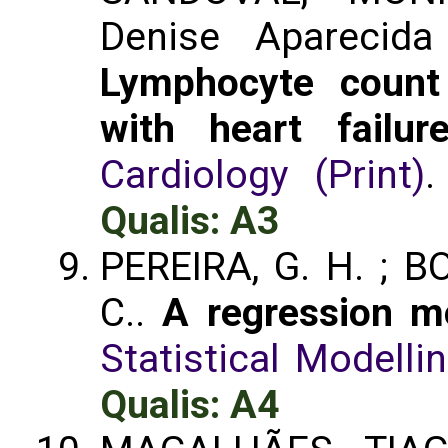
Denise Aparecid
Lymphocyte count
with heart failur
Cardiology (Print)
.
Qualis: A3
PEREIRA, G. H. ; B
C..
A regression mo
Statistical Modelli
Qualis: A4