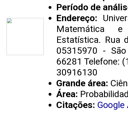
Período de anális
Endereço:
Univer
Matemática e 
Estatística. Rua 
05315970 - São P
66281 Telefone: 
30916130
Grande área:
Ciên
Área:
Probabilidad
Citações:
Google