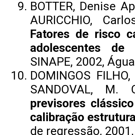
BOTTER, Denise Ap
AURICCHIO, Carl
Fatores de risco c
adolescentes de 
SINAPE, 2002, Águas
DOMINGOS FILHO, M
SANDOVAL, M. 
previsores clássic
calibração estrutura
de regressão, 2001,