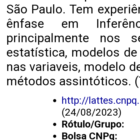
São Paulo. Tem experiên
ênfase em Inferênc
principalmente nos s
estatística, modelos d
nas variaveis, modelo d
métodos assintóticos. (
http://lattes.cn
(24/08/2023)
Rótulo/Grupo:
Bolsa CNPq: