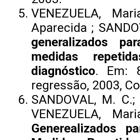
VENEZUELA, Mari
Aparecida ; SANDO
generalizados p
medidas repetid
diagnóstico
. Em: 
regressão, 2003, Co
SANDOVAL, M. C.; 
VENEZUELA, Mari
Generealizados p