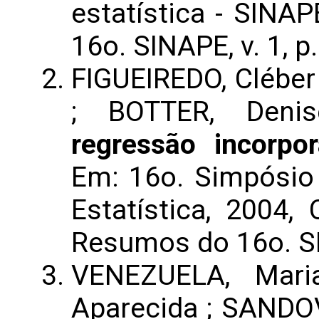
estatística - SINA
16o. SINAPE, v. 1, p.
FIGUEIREDO, Cléber
; BOTTER, Deni
regressão incorp
Em: 16o. Simpósio 
Estatística, 2004
Resumos do 16o. SIN
VENEZUELA, Mari
Aparecida ; SANDO