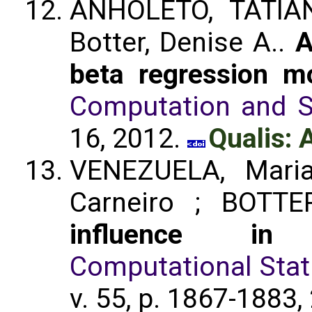
ANHOLETO, TATIAN
Botter, Denise A..
A
beta regression m
Computation and Si
16, 2012.
Qualis: 
VENEZUELA, Maria
Carneiro ; BOTTE
influence in 
Computational Stati
v. 55, p. 1867-1883,