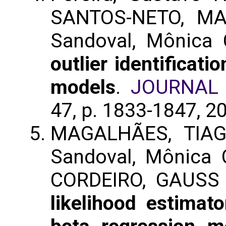
SANTOS-NETO, MAN
Sandoval, Mônica 
outlier identificati
models
.
JOURNAL 
47, p. 1833-1847, 2
MAGALHÃES, TIAGO
Sandoval, Mônica C
CORDEIRO, GAUSS
likelihood estimato