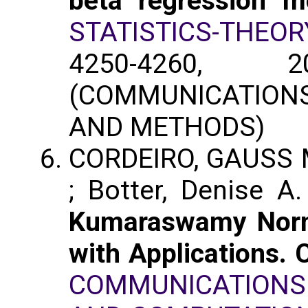
beta regression m
STATISTICS-THEO
4250-4260,
(COMMUNICATION
AND METHODS)
CORDEIRO, GAUSS 
; Botter, Denise A
Kumaraswamy Norm
with Applications. 
COMMUNICATIONS 