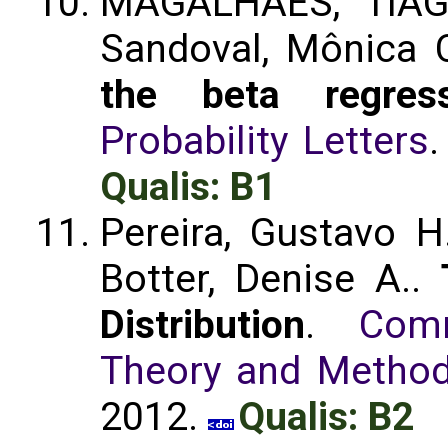
MAGALHÃES, TIAGO
Sandoval, Mônica 
the beta regres
Probability Letters
.
Qualis: B1
Pereira, Gustavo H
Botter, Denise A..
Distribution
.
Comm
Theory and Method
2012.
Qualis: B2