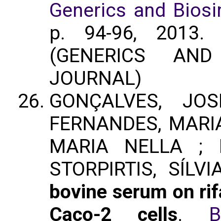
Generics and Biosim
p. 94-96, 2013
(GENERICS AND 
JOURNAL)
GONÇALVES, JOS
FERNANDES, MARIA
MARIA NELLA ; 
STORPIRTIS, SÍLVI
bovine serum on rif
Caco-2 cells
.
B