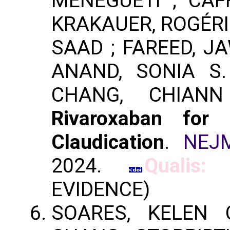
MENEGUETI ; CAF
KRAKAUER, ROGÉRI
SAAD ; FAREED, J
ANAND, SONIA S.
CHANG, CHIANN
Rivaroxaban for 
Claudication
.
NEJM
2024.
Qualis:
EVIDENCE)
SOARES, KELEN 