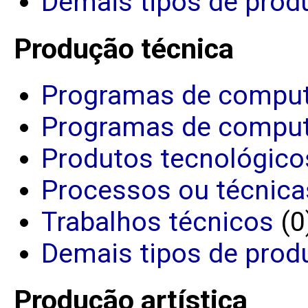
Demais tipos de produ
Produção técnica
Programas de comput
Programas de comput
Produtos tecnológico
Processos ou técnica
Trabalhos técnicos
(0
Demais tipos de prod
Produção artística