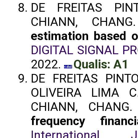
DE FREITAS PIN
CHIANN, CHAN
estimation based o
DIGITAL SIGNAL P
2022.
Qualis: A1
DE FREITAS PINT
OLIVEIRA LIMA 
CHIANN, CHANG
frequency finan
International