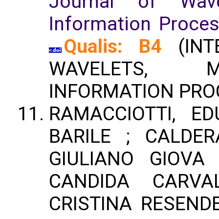
Journal of Wave
Information Proces
Qualis: B4
(INT
WAVELETS, M
INFORMATION PRO
RAMACCIOTTI, E
BARILE ; CALDER
GIULIANO GIOVA 
CANDIDA CARVA
CRISTINA RESENDE