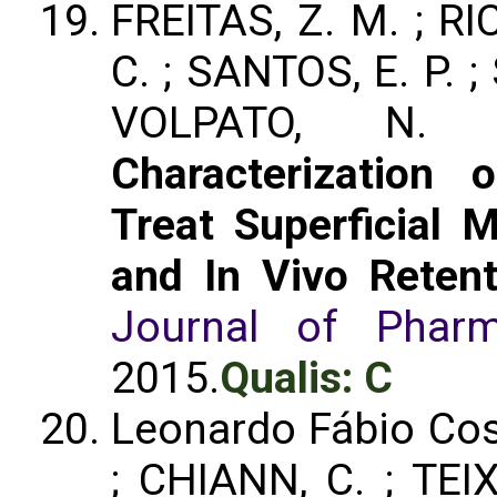
FREITAS, Z. M. ; RI
C. ; SANTOS, E. P. ;
VOLPATO, N
Characterization
Treat Superficial 
and In Vivo Retent
Journal of Pharm
2015.
Qualis: C
Leonardo Fábio Cos
; CHIANN, C. ; TEIX