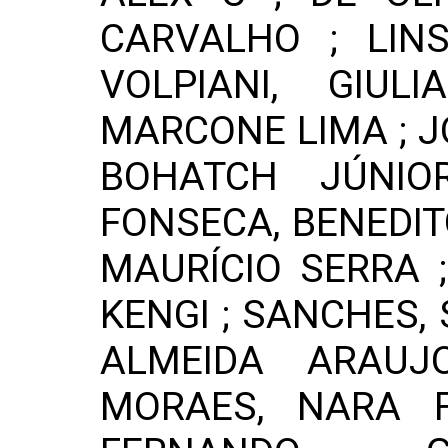
CARVALHO ; LIN
VOLPIANI, GIUL
MARCONE LIMA ; J
BOHATCH JÚNIO
FONSECA, BENEDIT
MAURÍCIO SERRA ;
KENGI ; SANCHES,
ALMEIDA ARAUJ
MORAES, NARA F