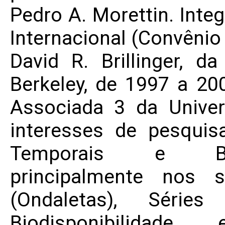
Pedro A. Morettin. Inte
Internacional (Convêni
David R. Brillinger, da
Berkeley, de 1997 a 20
Associada 3 da Unive
interesses de pesqui
Temporais e Bioe
principalmente nos s
(Ondaletas), Série
Biodisponibilidade