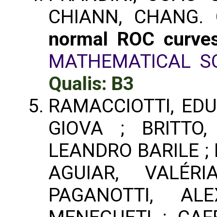
CHIANN, CHANG.
normal ROC curve
MATHEMATICAL S
Qualis: B3
RAMACCIOTTI, EDU
GIOVA ; BRITTO
LEANDRO BARILE ; 
AGUIAR, VALÉR
PAGANOTTI, ALE