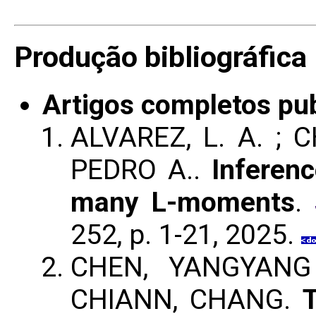
Produção bibliográfica
Artigos completos pu
ALVAREZ, L. A. ;
PEDRO A..
Inferen
many L-moments
.
252, p. 1-21, 2025.
CHEN, YANGYANG
CHIANN, CHANG.