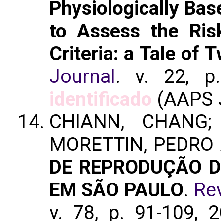
Physiologically Ba
to Assess the Risk
Criteria: a Tale of
Journal
. v. 22, 
identificado
(AAPS 
CHIANN, CHANG;
MORETTIN, PEDRO 
DE REPRODUÇÃO D
EM SÃO PAULO
.
Rev
v. 78, p. 91-109, 2