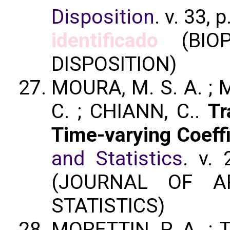
Disposition
. v. 33,
identificado
(BIOP
DISPOSITION)
MOURA, M. S. A. ; M
C. ; CHIANN, C..
Tr
Time-varying Coeffi
and Statistics
. v. 
(JOURNAL OF AP
STATISTICS)
MORETTIN, P. A. ; T