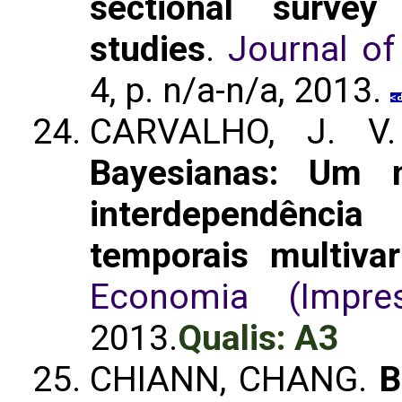
sectional survey
studies
.
Journal of
4, p. n/a-n/a, 2013.
CARVALHO, J. V
Bayesianas: Um 
interdependênc
temporais multivar
Economia (Impre
2013.
Qualis: A3
CHIANN, CHANG.
B