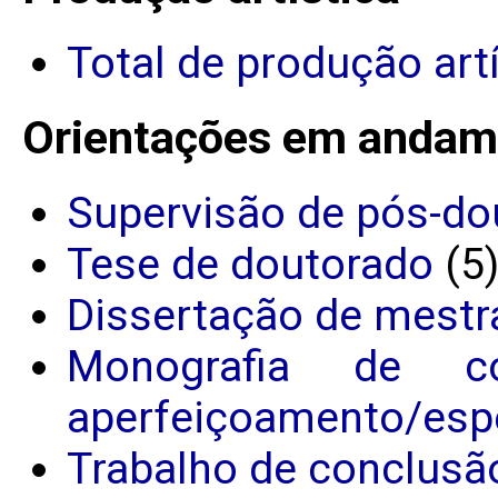
Total de produção art
Orientações em andam
Supervisão de pós-do
Tese de doutorado
(5
Dissertação de mestr
Monografia de c
aperfeiçoamento/espe
Trabalho de conclusã