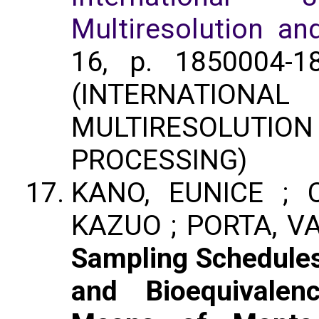
Multiresolution an
16, p. 1850004-
(INTERNATIONAL
MULTIRESOLUT
PROCESSING)
KANO, EUNICE ; 
KAZUO ; PORTA, V
Sampling Schedules 
and Bioequivalen