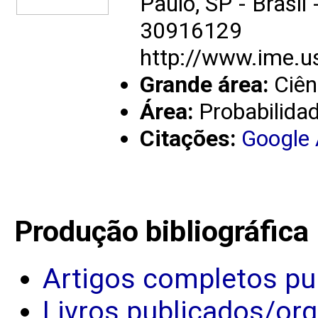
Paulo, SP - Brasil
30916129
http://www.ime.u
Grande área:
Ciên
Área:
Probabilidad
Citações:
Google
Produção bibliográfica
Artigos completos pu
Livros publicados/or