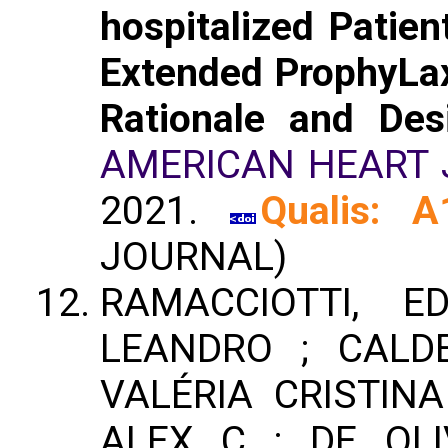
hospitalized Patie
Extended ProphyLax
Rationale and Des
AMERICAN HEART
2021.
Qualis: A
JOURNAL)
RAMACCIOTTI, E
LEANDRO ; CALDE
VALÉRIA CRISTIN
ALEX C ; DE OLI