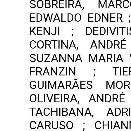
SOBREIRA, MARC
EDWALDO EDNER ; 
KENJI ; DEDIVIT
CORTINA, ANDRÉ
SUZANNA MARIA 
FRANZIN ; TI
GUIMARÃES MO
OLIVEIRA, ANDR
TACHIBANA, ADR
CARUSO ; CHIANN