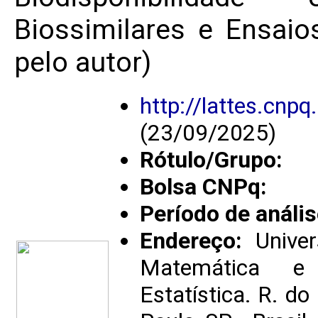
Biossimilares e Ensaio
pelo autor)
http://lattes.cn
(23/09/2025)
Rótulo/Grupo:
Bolsa CNPq:
Período de anális
Endereço:
Univer
Matemática e 
Estatística. R. d