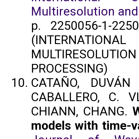
Multiresolution an
p. 2250056-1-225
(INTERNATIONAL
MULTIRESOLUT
PROCESSING)
CATAÑO, DUVÁN 
CABALLERO, C. V
CHIANN, CHANG.
W
models with time-v