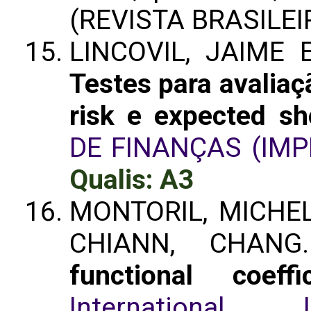
(REVISTA BRASILEI
LINCOVIL, JAIME 
Testes para avaliaç
risk e expected sho
DE FINANÇAS (IMP
Qualis: A3
MONTORIL, MICHEL
CHIANN, CHAN
functional coeff
International