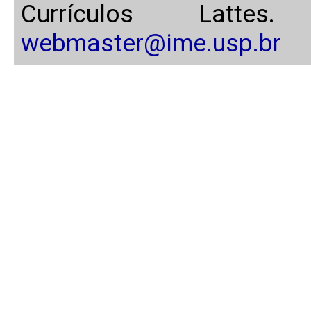
Currículos Latte
webmaster@ime.usp.br