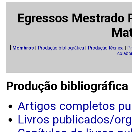
Egressos Mestrado P
Mat
[
Membros
|
Produção bibliográfica
|
Produção técnica
|
Pr
colabo
Produção bibliográfica
Artigos completos pu
Livros publicados/or