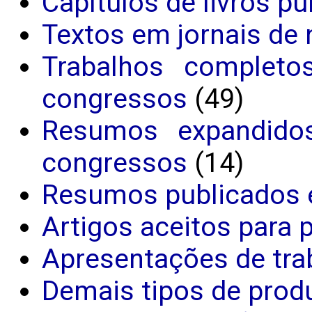
Capítulos de livros p
Textos em jornais de 
Trabalhos completo
congressos
(49)
Resumos expandido
congressos
(14)
Resumos publicados 
Artigos aceitos para 
Apresentações de tr
Demais tipos de produ